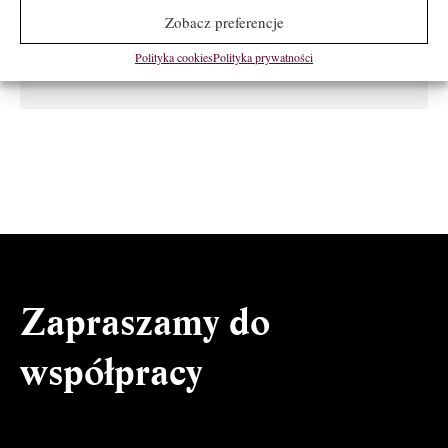
Zobacz preferencje
SKONTAKTUJ SIĘ Z NAMI
Polityka cookies
Polityka prywatności
Zapraszamy do
współpracy